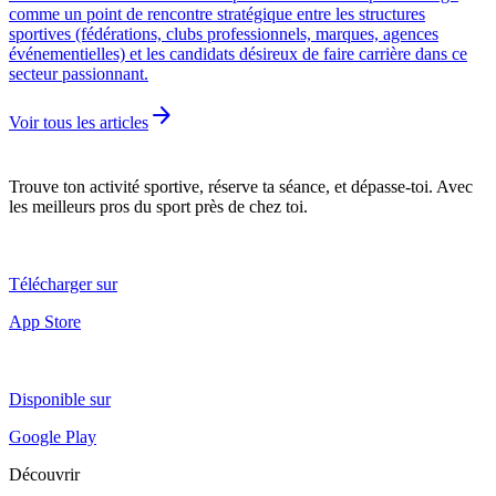
comme un point de rencontre stratégique entre les structures
sportives (fédérations, clubs professionnels, marques, agences
événementielles) et les candidats désireux de faire carrière dans ce
secteur passionnant.
arrow_forward
Voir tous les articles
Trouve ton activité sportive, réserve ta séance, et dépasse-toi. Avec
les meilleurs pros du sport près de chez toi.
Télécharger sur
App Store
Disponible sur
Google Play
Découvrir