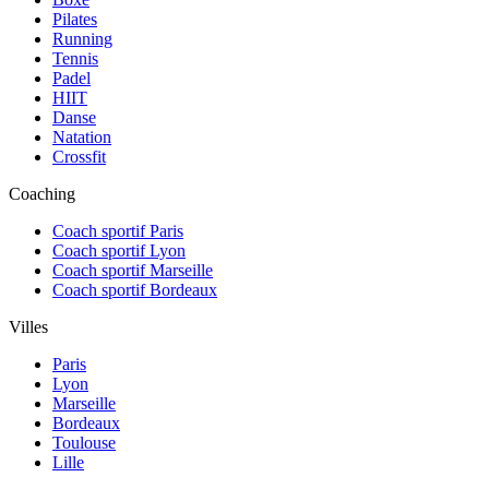
Pilates
Running
Tennis
Padel
HIIT
Danse
Natation
Crossfit
Coaching
Coach sportif Paris
Coach sportif Lyon
Coach sportif Marseille
Coach sportif Bordeaux
Villes
Paris
Lyon
Marseille
Bordeaux
Toulouse
Lille