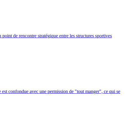
point de rencontre stratégique entre les structures sportives
ase est confondue avec une permission de "tout manger", ce qui se