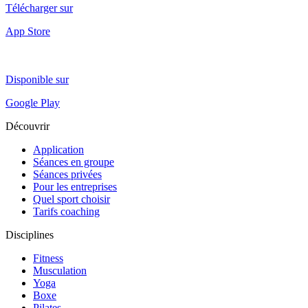
Télécharger sur
App Store
Disponible sur
Google Play
Découvrir
Application
Séances en groupe
Séances privées
Pour les entreprises
Quel sport choisir
Tarifs coaching
Disciplines
Fitness
Musculation
Yoga
Boxe
Pilates