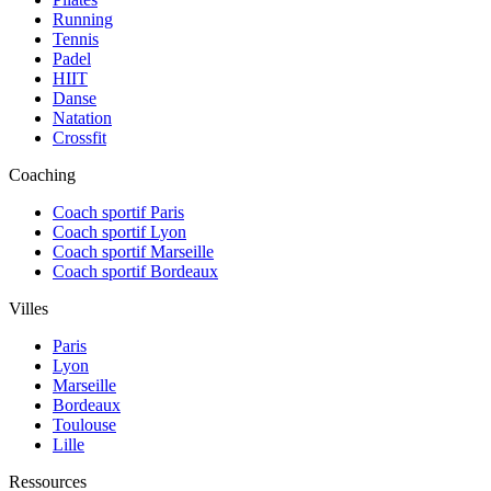
Running
Tennis
Padel
HIIT
Danse
Natation
Crossfit
Coaching
Coach sportif Paris
Coach sportif Lyon
Coach sportif Marseille
Coach sportif Bordeaux
Villes
Paris
Lyon
Marseille
Bordeaux
Toulouse
Lille
Ressources