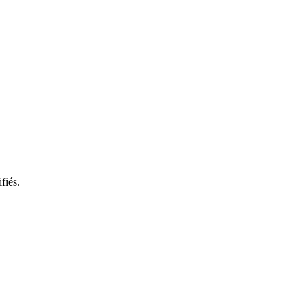
fiés.