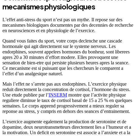
mecanismes physiologiques
L’effet anti-stress du sport n’est pas un mythe. Il repose sur des
mecanismes biologiques documentes par des decennies de recherche
en neurosciences et en physiologie de l’exercice.
Quand vous faites du sport, votre corps declenche une cascade
hormonale qui agit directement sur le systeme nerveux. Les
endorphines, souvent appelees hormones du bonheur, sont liberees
apres 20 a 30 minutes d’effort modere. Elles provoquent une
sensation de bien-etre qui persiste plusieurs heures apres la seance.
Ce mecanisme est si puissant que les chercheurs le comparent a
l’effet d’un analgesique naturel.
Mais l’effet ne s’arrete pas aux endorphines. L’exercice physique
reduit directement la concentration de cortisol, l’hormone du stress.
Une etude publiee par l’
INSERM
montre que l’activite physique
reguliere diminue le taux de cortisol basal de 15 a 25 % en quelques
semaines. Le corps apprend progressivement a mieux reguler sa
reponse au stress, y compris en dehors des seances d’entrainement.
L’exercice augmente egalement la production de serotonine et de
dopamine, deux neurotransmetteurs directement lies a l’humeur et a
la motivation. Un deficit en serotonine est associe a l’anxiete et a la