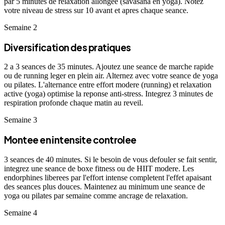
par 5 minutes de relaxation allongee (savasana en yoga). Notez
votre niveau de stress sur 10 avant et apres chaque seance.
Semaine 2
Diversification des pratiques
2 a 3 seances de 35 minutes. Ajoutez une seance de marche rapide
ou de running leger en plein air. Alternez avec votre seance de yoga
ou pilates. L'alternance entre effort modere (running) et relaxation
active (yoga) optimise la reponse anti-stress. Integrez 3 minutes de
respiration profonde chaque matin au reveil.
Semaine 3
Montee en intensite controlee
3 seances de 40 minutes. Si le besoin de vous defouler se fait sentir,
integrez une seance de boxe fitness ou de HIIT modere. Les
endorphines liberees par l'effort intense completent l'effet apaisant
des seances plus douces. Maintenez au minimum une seance de
yoga ou pilates par semaine comme ancrage de relaxation.
Semaine 4