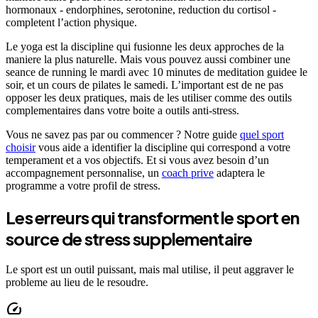
hormonaux - endorphines, serotonine, reduction du cortisol -
completent l’action physique.
Le yoga est la discipline qui fusionne les deux approches de la
maniere la plus naturelle. Mais vous pouvez aussi combiner une
seance de running le mardi avec 10 minutes de meditation guidee le
soir, et un cours de pilates le samedi. L’important est de ne pas
opposer les deux pratiques, mais de les utiliser comme des outils
complementaires dans votre boite a outils anti-stress.
Vous ne savez pas par ou commencer ? Notre guide
quel sport
choisir
vous aide a identifier la discipline qui correspond a votre
temperament et a vos objectifs. Et si vous avez besoin d’un
accompagnement personnalise, un
coach prive
adaptera le
programme a votre profil de stress.
Les erreurs qui transforment le sport en
source de stress supplementaire
Le sport est un outil puissant, mais mal utilise, il peut aggraver le
probleme au lieu de le resoudre.
speed