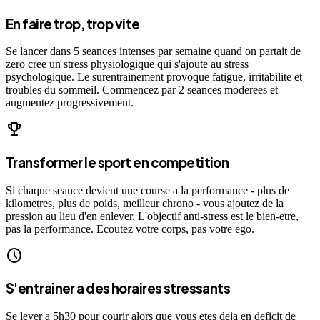
En faire trop, trop vite
Se lancer dans 5 seances intenses par semaine quand on partait de
zero cree un stress physiologique qui s'ajoute au stress
psychologique. Le surentrainement provoque fatigue, irritabilite et
troubles du sommeil. Commencez par 2 seances moderees et
augmentez progressivement.
emoji_events
Transformer le sport en competition
Si chaque seance devient une course a la performance - plus de
kilometres, plus de poids, meilleur chrono - vous ajoutez de la
pression au lieu d'en enlever. L'objectif anti-stress est le bien-etre,
pas la performance. Ecoutez votre corps, pas votre ego.
schedule
S'entrainer a des horaires stressants
Se lever a 5h30 pour courir alors que vous etes deja en deficit de