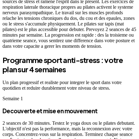
sources de stress et ramene l'esprit dans le present. Les exercices de
respiration laterale thoracique propres au pilates activent le systeme
nerveux parasympathique. Le travail sur les muscles profonds
relache les tensions chroniques du dos, du cou et des epaules, zones
ou le stress s'accumule physiquement. Le pilates sur tapis (mat
pilates) est le plus accessible pour debuter. Prevoyez 2 seances de 45
minutes par semaine. La progression est rapide : des la troisieme ou
quatrieme seance, vous sentirez une difference dans votre posture et
dans votre capacite a gerer les moments de tension.
Programme sport anti-stress : votre
plan sur 4 semaines
Un plan progressif et realiste pour integrer le sport dans votre
quotidien et reduire durablement votre niveau de stress.
Semaine 1
Decouverte et mise en mouvement
2 seances de 30 minutes. Testez le yoga doux ou le pilates debutant.
L'objectif n'est pas la performance, mais la reconnexion avec votre
corps. Concentrez-vous sur la respiration. Terminez chaque seance