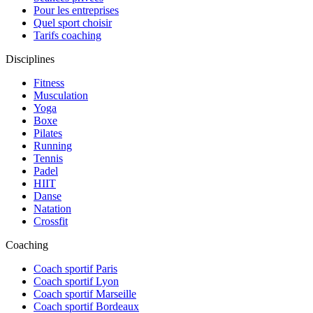
Pour les entreprises
Quel sport choisir
Tarifs coaching
Disciplines
Fitness
Musculation
Yoga
Boxe
Pilates
Running
Tennis
Padel
HIIT
Danse
Natation
Crossfit
Coaching
Coach sportif Paris
Coach sportif Lyon
Coach sportif Marseille
Coach sportif Bordeaux