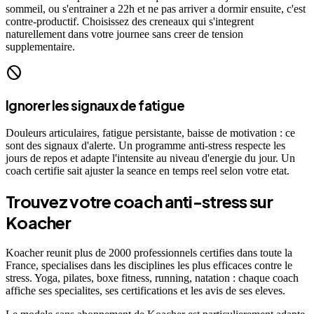
sommeil, ou s'entrainer a 22h et ne pas arriver a dormir ensuite, c'est
contre-productif. Choisissez des creneaux qui s'integrent
naturellement dans votre journee sans creer de tension
supplementaire.
do_not_disturb
Ignorer les signaux de fatigue
Douleurs articulaires, fatigue persistante, baisse de motivation : ce
sont des signaux d'alerte. Un programme anti-stress respecte les
jours de repos et adapte l'intensite au niveau d'energie du jour. Un
coach certifie sait ajuster la seance en temps reel selon votre etat.
Trouvez votre coach anti-stress sur
Koacher
Koacher reunit plus de 2000 professionnels certifies dans toute la
France, specialises dans les disciplines les plus efficaces contre le
stress. Yoga, pilates, boxe fitness, running, natation : chaque coach
affiche ses specialites, ses certifications et les avis de ses eleves.