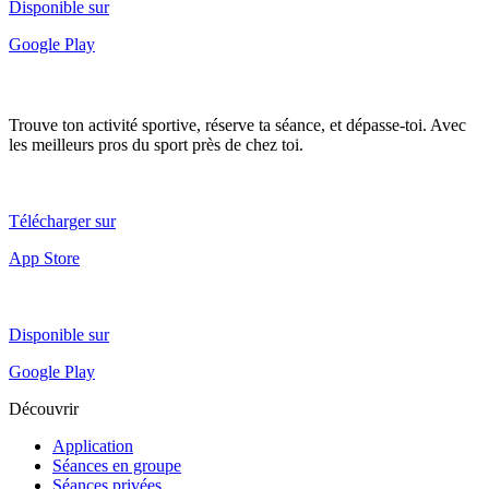
Disponible sur
Google Play
Trouve ton activité sportive, réserve ta séance, et dépasse-toi. Avec
les meilleurs pros du sport près de chez toi.
Télécharger sur
App Store
Disponible sur
Google Play
Découvrir
Application
Séances en groupe
Séances privées