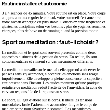
Routine installee et autonomie
3 a 4 seances de 45 minutes. Votre routine est en place. Votre corps
a appris a mieux reguler le cortisol, votre sommeil s'est ameliore,
votre niveau d'energie est plus stable. Conservez cette frequence et
ajustez les disciplines selon vos besoins : plus de yoga les semaines
chargees, plus de boxe ou de running quand la pression monte.
Sport ou meditation : faut-il choisir ?
La meditation et le sport sont souvent presentes comme deux
approches distinctes de la gestion du stress. En realite, ils sont
complementaires et agissent sur des mecanismes differents.
La meditation travaille sur le mental : elle apprend a observer les
pensees sans s’y accrocher, a accepter les emotions sans reagir
impulsivement. Elle developpe la pleine conscience, la capacite a
etre present dans l’instant. Les etudes montrent qu’une pratique
reguliere de meditation reduit l’activite de l’amygdale, la zone du
cerveau responsable de la reponse au stress.
Le sport, lui, agit d’abord sur le corps. Il libere les tensions
musculaires, brule l’adrenaline accumulee, fatigue le corps de
maniere saine pour favoriser le sommeil. Les mecanismes