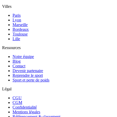
Villes
Paris
Lyon
Marseille
Bordeaux
Toulouse
Lille
Ressources
Notre équipe
Blog
Contact
Devenir partenaire
Reprendre le sport
Sport et perte de poids
Légal
CGU
CGM
Confidentialité
Mentions légales
Référencement & classement