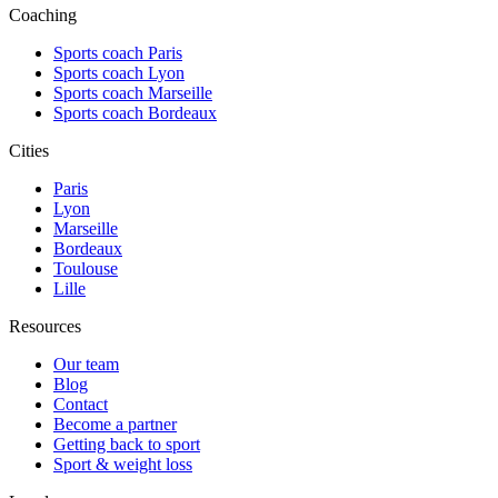
Coaching
Sports coach Paris
Sports coach Lyon
Sports coach Marseille
Sports coach Bordeaux
Cities
Paris
Lyon
Marseille
Bordeaux
Toulouse
Lille
Resources
Our team
Blog
Contact
Become a partner
Getting back to sport
Sport & weight loss