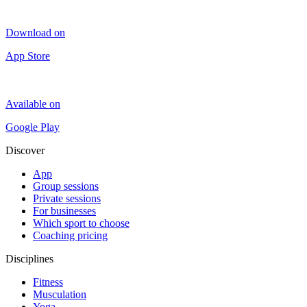
Download on
App Store
Available on
Google Play
Discover
App
Group sessions
Private sessions
For businesses
Which sport to choose
Coaching pricing
Disciplines
Fitness
Musculation
Yoga