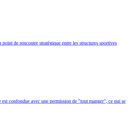
point de rencontre stratégique entre les structures sportives
ase est confondue avec une permission de "tout manger", ce qui se