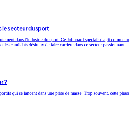
 le secteur du sport
utement dans l'industrie du sport. Ce Jobboard spécialisé agit comme un 
t les candidats désireux de faire carrière dans ce secteur passionnant.
r ?
sportifs qui se lancent dans une prise de masse. Trop souvent, cette ph