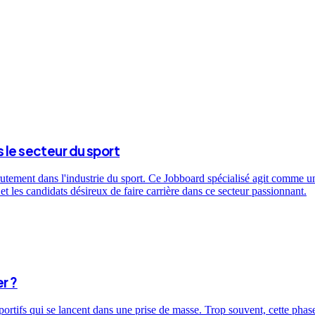
 le secteur du sport
utement dans l'industrie du sport. Ce Jobboard spécialisé agit comme un 
t les candidats désireux de faire carrière dans ce secteur passionnant.
r ?
sportifs qui se lancent dans une prise de masse. Trop souvent, cette ph