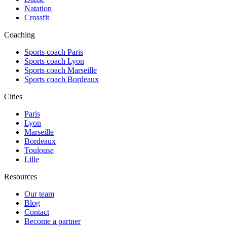
Natation
Crossfit
Coaching
Sports coach Paris
Sports coach Lyon
Sports coach Marseille
Sports coach Bordeaux
Cities
Paris
Lyon
Marseille
Bordeaux
Toulouse
Lille
Resources
Our team
Blog
Contact
Become a partner