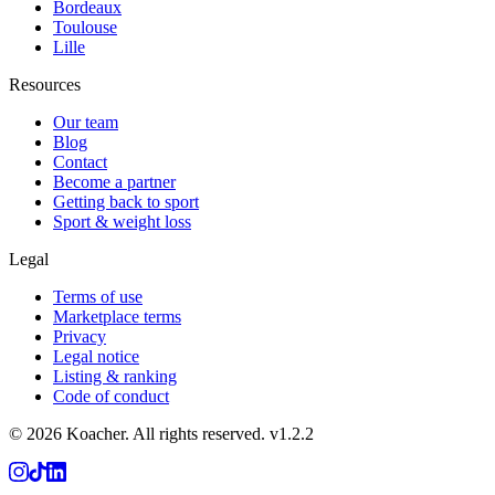
Bordeaux
Toulouse
Lille
Resources
Our team
Blog
Contact
Become a partner
Getting back to sport
Sport & weight loss
Legal
Terms of use
Marketplace terms
Privacy
Legal notice
Listing & ranking
Code of conduct
©
2026
Koacher.
All rights reserved.
v
1.2.2