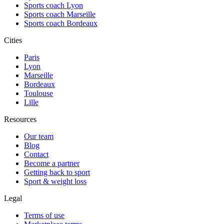
Sports coach Lyon
Sports coach Marseille
Sports coach Bordeaux
Cities
Paris
Lyon
Marseille
Bordeaux
Toulouse
Lille
Resources
Our team
Blog
Contact
Become a partner
Getting back to sport
Sport & weight loss
Legal
Terms of use