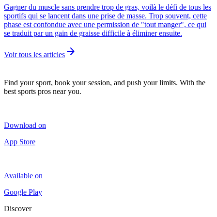
Gagner du muscle sans prendre trop de gras, voilà le défi de tous les
sportifs qui se lancent dans une prise de masse. Trop souvent, cette
phase est confondue avec une permission de "tout manger", ce qui
se traduit par un gain de graisse difficile à éliminer ensuite.
arrow_forward
Voir tous les articles
Find your sport, book your session, and push your limits. With the
best sports pros near you.
Download on
App Store
Available on
Google Play
Discover