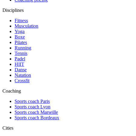
Disciplines
Fitness
Musculation
Yoga
Boxe
Pilates
Running
Tennis
Padel
HIIT
Danse
Natation
Crossfit
Coaching
Sports coach Paris
Sports coach Lyon
Sports coach Marseille
Sports coach Bordeaux
Cities