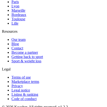
Paris
Lyon
Marseille
Bordeaux
Toulouse
Lille
Resources
Our team
Blog
Contact
Become a partner
Getting back to sport
Sport & weight loss
Legal
Terms of use
Marketplace terms
Privacy
Legal notice
Listing & ranking
Code of conduct
©
2026
Koacher.
All rights reserved.
v
1.2.2