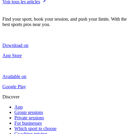
Voir tous les articles
Find your sport, book your session, and push your limits. With the
best sports pros near you.
Download on
App Store
Available on
Google Play
Discover
App
Group sessions
Private sessions
For businesses
Which sport to choose
Coaching pricing