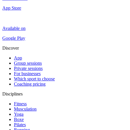
App Store
Available on
Google Play
Discover
App
Group sessions
Private sessions
For businesses
Which sport to choose
Coaching pricing
Disciplines
Fitness
Musculation
Yoga
Boxe
Pilates
Running