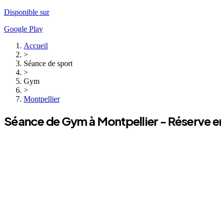
Disponible sur
Google Play
Accueil
>
Séance de sport
>
Gym
>
Montpellier
Séance de
Gym
à
Montpellier
- Réserve en