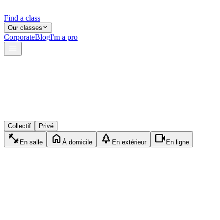
Find a class
Our classes
Corporate
Blog
I'm a pro
verified
lock
event_available
Collectif
Privé
fitness_center
home
park
videocam
En salle
À domicile
En extérieur
En ligne
accessibility_new
Privé
Gym
1h