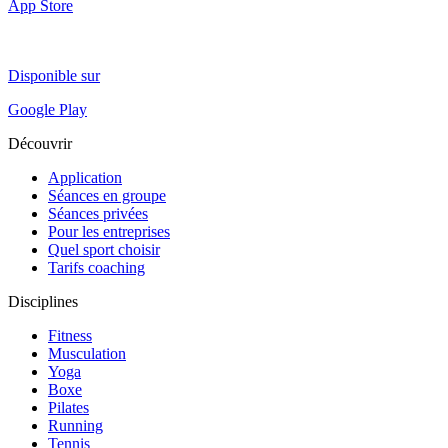
App Store
Disponible sur
Google Play
Découvrir
Application
Séances en groupe
Séances privées
Pour les entreprises
Quel sport choisir
Tarifs coaching
Disciplines
Fitness
Musculation
Yoga
Boxe
Pilates
Running
Tennis