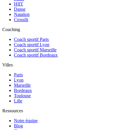
HIIT
Danse
Natation
Crossfit
Coaching
Coach sportif Paris
Coach sportif Lyon
Coach sportif Marseille
Coach sportif Bordeaux
Villes
Paris
Lyon
Marseille
Bordeaux
Toulouse
Lille
Ressources
Notre équipe
Blog