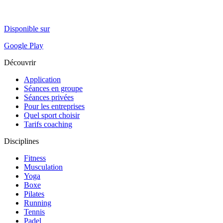
Disponible sur
Google Play
Découvrir
Application
Séances en groupe
Séances privées
Pour les entreprises
Quel sport choisir
Tarifs coaching
Disciplines
Fitness
Musculation
Yoga
Boxe
Pilates
Running
Tennis
Padel