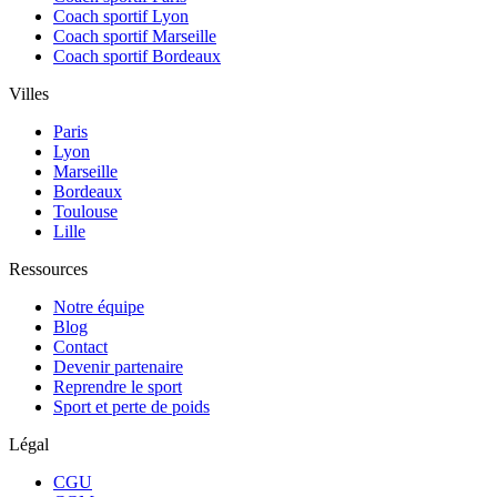
Coach sportif Lyon
Coach sportif Marseille
Coach sportif Bordeaux
Villes
Paris
Lyon
Marseille
Bordeaux
Toulouse
Lille
Ressources
Notre équipe
Blog
Contact
Devenir partenaire
Reprendre le sport
Sport et perte de poids
Légal
CGU