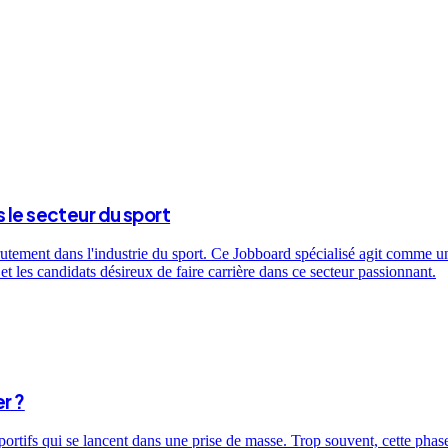
 le secteur du sport
utement dans l'industrie du sport. Ce Jobboard spécialisé agit comme un 
t les candidats désireux de faire carrière dans ce secteur passionnant.
r ?
sportifs qui se lancent dans une prise de masse. Trop souvent, cette ph