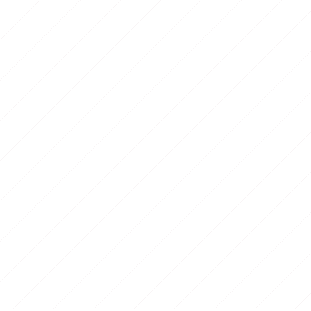
 du fleuve