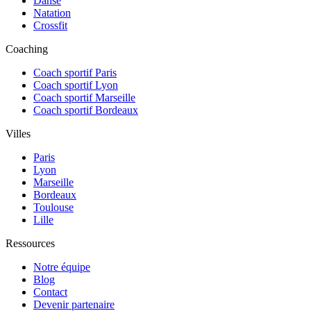
Danse
Natation
Crossfit
Coaching
Coach sportif Paris
Coach sportif Lyon
Coach sportif Marseille
Coach sportif Bordeaux
Villes
Paris
Lyon
Marseille
Bordeaux
Toulouse
Lille
Ressources
Notre équipe
Blog
Contact
Devenir partenaire