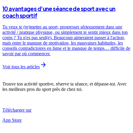
10 avantages d'une séance de sport avec un
coach sportif
Tu veux te (re)mettre au sport, progresser sérieusement dans une
activité / pratique physique, ou simplement te sentir mieux dans ton
corps ? Tu n'es pas seul(e). Beaucoup aimeraient passer à l'action,
mais entre le manque de motivation, les mauvaises habitudes, les
conseils contradictoires en ligne et le manque de temps… difficile de
savoir par où commencer.
arrow_forward
Voir tous les articles
Trouve ton activité sportive, réserve ta séance, et dépasse-toi. Avec
les meilleurs pros du sport près de chez toi.
Télécharger sur
App Store