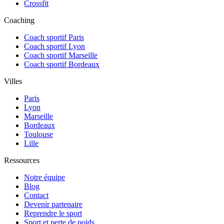
Crossfit
Coaching
Coach sportif Paris
Coach sportif Lyon
Coach sportif Marseille
Coach sportif Bordeaux
Villes
Paris
Lyon
Marseille
Bordeaux
Toulouse
Lille
Ressources
Notre équipe
Blog
Contact
Devenir partenaire
Reprendre le sport
Sport et perte de poids