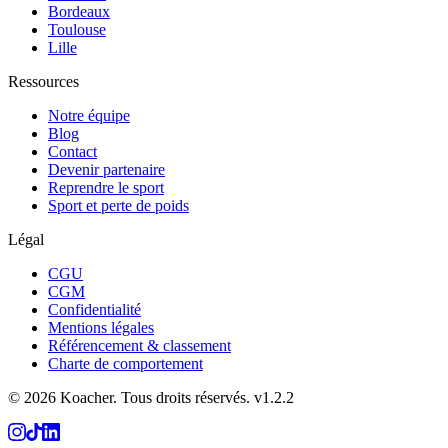
Bordeaux
Toulouse
Lille
Ressources
Notre équipe
Blog
Contact
Devenir partenaire
Reprendre le sport
Sport et perte de poids
Légal
CGU
CGM
Confidentialité
Mentions légales
Référencement & classement
Charte de comportement
©
2026
Koacher.
Tous droits réservés.
v
1.2.2