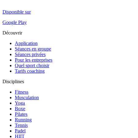
Disponible sur
Google Play
Découvrir
Application
Séances en groupe
Séances privées
Pour les entreprises
Quel sport choisir
Tarifs coaching
Disciplines
Fitness
Musculation
Yoga
Boxe
Pilates
Running
Tennis
Padel
HIIT