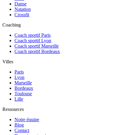
Danse
Natation
Crossfit
Coaching
Coach sportif Paris
Coach sportif Lyon
Coach sportif Marseille
Coach sportif Bordeaux
Villes
Paris
Lyon
Marseille
Bordeaux
Toulouse
Lille
Ressources
Notre équipe
Blog
Contact