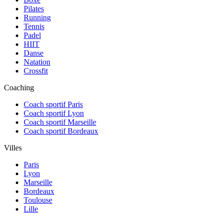
Pilates
Running
Tennis
Padel
HIIT
Danse
Natation
Crossfit
Coaching
Coach sportif Paris
Coach sportif Lyon
Coach sportif Marseille
Coach sportif Bordeaux
Villes
Paris
Lyon
Marseille
Bordeaux
Toulouse
Lille