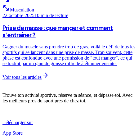
fitness_center
Musculation
22 octobre 2025
10 min
de lecture
Prise de masse : que manger et comment
s'entraîner ?
Gagner du muscle sans prendre trop de gras, voilà le défi de tous les
sportifs qui se lancent dans une prise de masse. Trop souvent, cette
phase est confondue avec une permission de "tout manger", ce qui
se traduit par un gain de graisse difficile à éliminer ensuite.
arrow_forward
Voir tous les articles
Trouve ton activité sportive, réserve ta séance, et dépasse-toi. Avec
les meilleurs pros du sport près de chez toi.
Télécharger sur
App Store