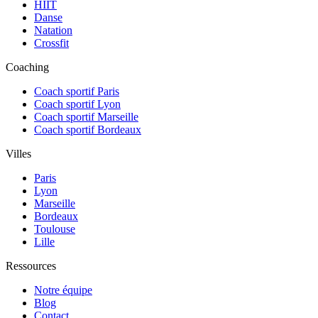
HIIT
Danse
Natation
Crossfit
Coaching
Coach sportif Paris
Coach sportif Lyon
Coach sportif Marseille
Coach sportif Bordeaux
Villes
Paris
Lyon
Marseille
Bordeaux
Toulouse
Lille
Ressources
Notre équipe
Blog
Contact