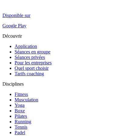
Disponible sur
Google Play
Découvrir
Application
Séances en groupe
Séances privées
Pour les entreprises
Quel sport choisir
Tarifs coaching
Disciplines
Fitness
Musculation
Yoga
Boxe
Pilates
Running
Tennis
Padel