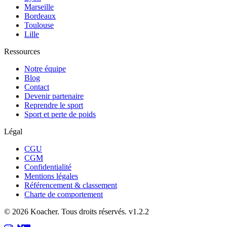
Marseille
Bordeaux
Toulouse
Lille
Ressources
Notre équipe
Blog
Contact
Devenir partenaire
Reprendre le sport
Sport et perte de poids
Légal
CGU
CGM
Confidentialité
Mentions légales
Référencement & classement
Charte de comportement
©
2026
Koacher.
Tous droits réservés.
v
1.2.2