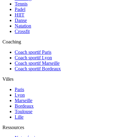
Tennis
Padel
HIIT
Danse
Natation
Crossfit
Coaching
Coach sportif Paris
Coach sportif Lyon
Coach sportif Marseille
Coach sportif Bordeaux
Villes
Paris
Lyon
Marseille
Bordeaux
Toulouse
Lille
Ressources