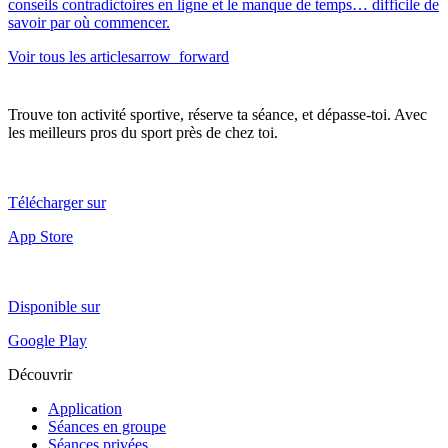
conseils contradictoires en ligne et le manque de temps… difficile de
savoir par où commencer.
Voir tous les articles
arrow_forward
Trouve ton activité sportive, réserve ta séance, et dépasse-toi. Avec
les meilleurs pros du sport près de chez toi.
Télécharger sur
App Store
Disponible sur
Google Play
Découvrir
Application
Séances en groupe
Séances privées