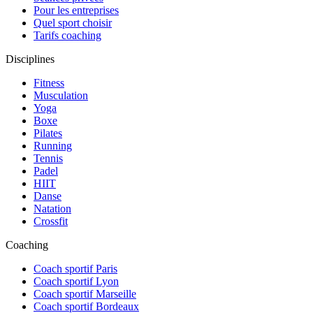
Pour les entreprises
Quel sport choisir
Tarifs coaching
Disciplines
Fitness
Musculation
Yoga
Boxe
Pilates
Running
Tennis
Padel
HIIT
Danse
Natation
Crossfit
Coaching
Coach sportif Paris
Coach sportif Lyon
Coach sportif Marseille
Coach sportif Bordeaux