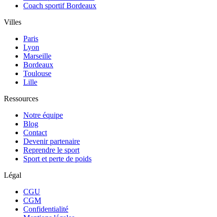
Coach sportif Bordeaux
Villes
Paris
Lyon
Marseille
Bordeaux
Toulouse
Lille
Ressources
Notre équipe
Blog
Contact
Devenir partenaire
Reprendre le sport
Sport et perte de poids
Légal
CGU
CGM
Confidentialité