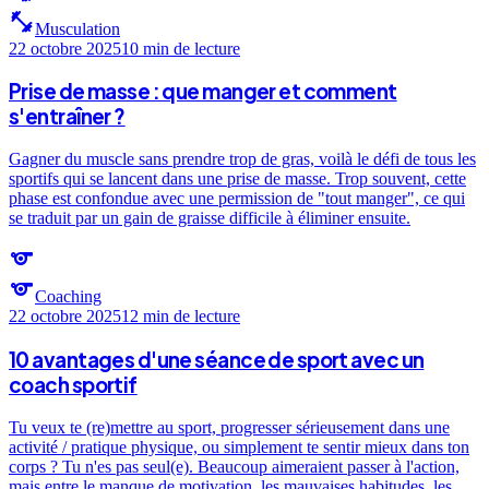
fitness_center
Musculation
22 octobre 2025
10 min
de lecture
Prise de masse : que manger et comment
s'entraîner ?
Gagner du muscle sans prendre trop de gras, voilà le défi de tous les
sportifs qui se lancent dans une prise de masse. Trop souvent, cette
phase est confondue avec une permission de "tout manger", ce qui
se traduit par un gain de graisse difficile à éliminer ensuite.
sports
sports
Coaching
22 octobre 2025
12 min
de lecture
10 avantages d'une séance de sport avec un
coach sportif
Tu veux te (re)mettre au sport, progresser sérieusement dans une
activité / pratique physique, ou simplement te sentir mieux dans ton
corps ? Tu n'es pas seul(e). Beaucoup aimeraient passer à l'action,
mais entre le manque de motivation, les mauvaises habitudes, les