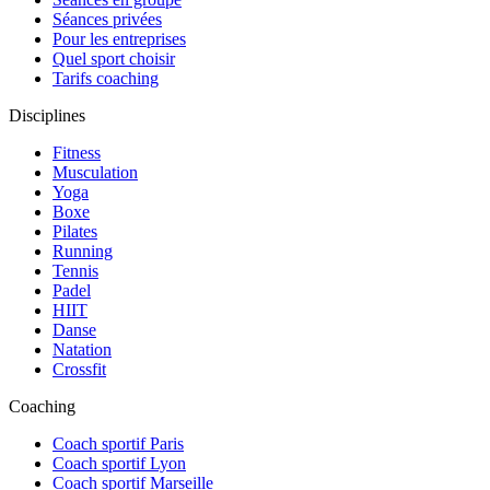
Séances privées
Pour les entreprises
Quel sport choisir
Tarifs coaching
Disciplines
Fitness
Musculation
Yoga
Boxe
Pilates
Running
Tennis
Padel
HIIT
Danse
Natation
Crossfit
Coaching
Coach sportif Paris
Coach sportif Lyon
Coach sportif Marseille