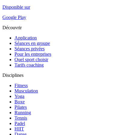
Disponible sur
Google Play
Découvrir
Application
Séances en groupe
Séances privées
Pour les entreprises
Quel sport choisir
Tarifs coaching
Disciplines
Fitness
Musculation
Yoga
Boxe
Pilates
Running
Tennis
Padel
HIIT
Danse