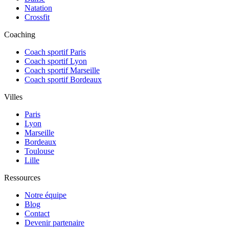
Natation
Crossfit
Coaching
Coach sportif Paris
Coach sportif Lyon
Coach sportif Marseille
Coach sportif Bordeaux
Villes
Paris
Lyon
Marseille
Bordeaux
Toulouse
Lille
Ressources
Notre équipe
Blog
Contact
Devenir partenaire