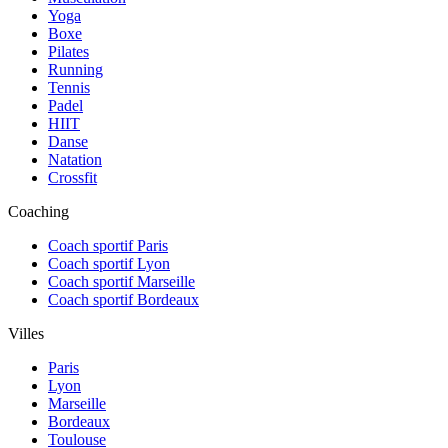
Yoga
Boxe
Pilates
Running
Tennis
Padel
HIIT
Danse
Natation
Crossfit
Coaching
Coach sportif Paris
Coach sportif Lyon
Coach sportif Marseille
Coach sportif Bordeaux
Villes
Paris
Lyon
Marseille
Bordeaux
Toulouse