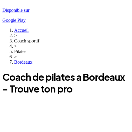
Disponible sur
Google Play
Accueil
>
Coach sportif
>
Pilates
>
Bordeaux
Coach
de pilates
a
Bordeaux
- Trouve ton pro