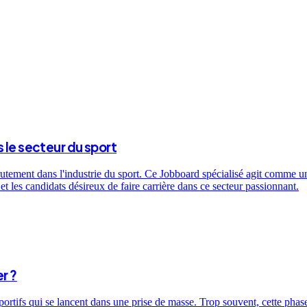
 le secteur du sport
utement dans l'industrie du sport. Ce Jobboard spécialisé agit comme un 
t les candidats désireux de faire carrière dans ce secteur passionnant.
r ?
sportifs qui se lancent dans une prise de masse. Trop souvent, cette ph