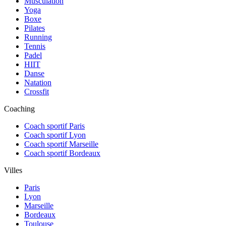
Musculation
Yoga
Boxe
Pilates
Running
Tennis
Padel
HIIT
Danse
Natation
Crossfit
Coaching
Coach sportif Paris
Coach sportif Lyon
Coach sportif Marseille
Coach sportif Bordeaux
Villes
Paris
Lyon
Marseille
Bordeaux
Toulouse