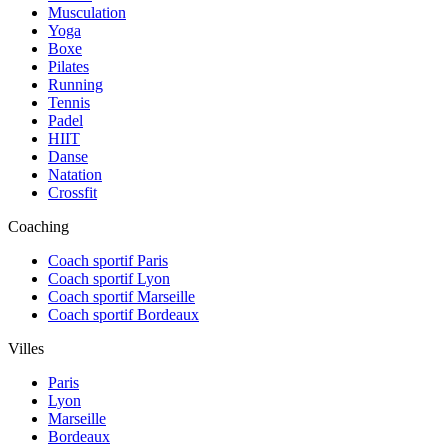
Musculation
Yoga
Boxe
Pilates
Running
Tennis
Padel
HIIT
Danse
Natation
Crossfit
Coaching
Coach sportif Paris
Coach sportif Lyon
Coach sportif Marseille
Coach sportif Bordeaux
Villes
Paris
Lyon
Marseille
Bordeaux