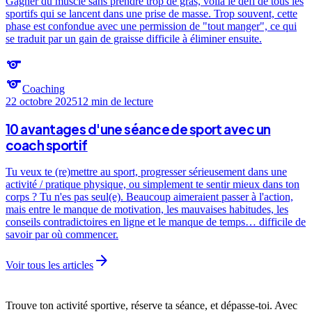
Gagner du muscle sans prendre trop de gras, voilà le défi de tous les
sportifs qui se lancent dans une prise de masse. Trop souvent, cette
phase est confondue avec une permission de "tout manger", ce qui
se traduit par un gain de graisse difficile à éliminer ensuite.
sports
sports
Coaching
22 octobre 2025
12 min
de lecture
10 avantages d'une séance de sport avec un
coach sportif
Tu veux te (re)mettre au sport, progresser sérieusement dans une
activité / pratique physique, ou simplement te sentir mieux dans ton
corps ? Tu n'es pas seul(e). Beaucoup aimeraient passer à l'action,
mais entre le manque de motivation, les mauvaises habitudes, les
conseils contradictoires en ligne et le manque de temps… difficile de
savoir par où commencer.
arrow_forward
Voir tous les articles
Trouve ton activité sportive, réserve ta séance, et dépasse-toi. Avec