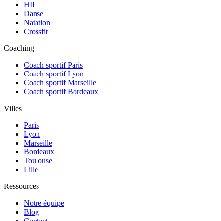
HIIT
Danse
Natation
Crossfit
Coaching
Coach sportif Paris
Coach sportif Lyon
Coach sportif Marseille
Coach sportif Bordeaux
Villes
Paris
Lyon
Marseille
Bordeaux
Toulouse
Lille
Ressources
Notre équipe
Blog
Contact