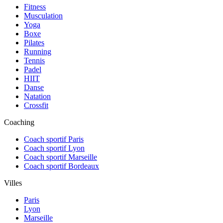
Fitness
Musculation
Yoga
Boxe
Pilates
Running
Tennis
Padel
HIIT
Danse
Natation
Crossfit
Coaching
Coach sportif Paris
Coach sportif Lyon
Coach sportif Marseille
Coach sportif Bordeaux
Villes
Paris
Lyon
Marseille