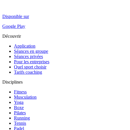
Disponible sur
Google Play
Découvrir
Application
Séances en groupe
Séances privées
Pour les entreprises
Quel sport choisir
Tarifs coaching
Disciplines
Fitness
Musculation
Yoga
Boxe
Pilates
Running
Tennis
Padel