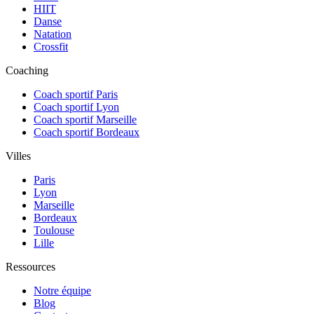
HIIT
Danse
Natation
Crossfit
Coaching
Coach sportif Paris
Coach sportif Lyon
Coach sportif Marseille
Coach sportif Bordeaux
Villes
Paris
Lyon
Marseille
Bordeaux
Toulouse
Lille
Ressources
Notre équipe
Blog