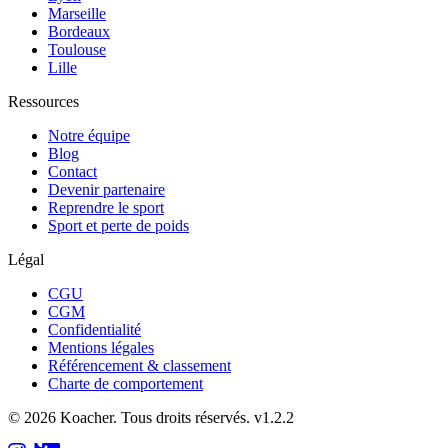
Marseille
Bordeaux
Toulouse
Lille
Ressources
Notre équipe
Blog
Contact
Devenir partenaire
Reprendre le sport
Sport et perte de poids
Légal
CGU
CGM
Confidentialité
Mentions légales
Référencement & classement
Charte de comportement
©
2026
Koacher.
Tous droits réservés.
v
1.2.2