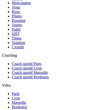
Musculation
Yoga
Boxe
Pilates
Running
Tennis
Padel
HIIT
Danse
Natation
Crossfit
Coaching
Coach sportif Paris
Coach sportif Lyon
Coach sportif Marseille
Coach sportif Bordeaux
Villes
Paris
Lyon
Marseille
Bordeaux