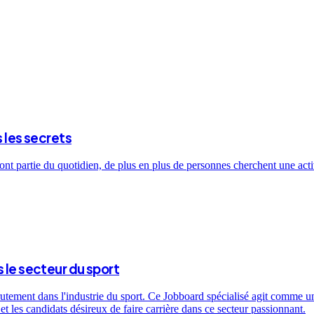
s les secrets
ont partie du quotidien, de plus en plus de personnes cherchent une activ
 le secteur du sport
utement dans l'industrie du sport. Ce Jobboard spécialisé agit comme un 
t les candidats désireux de faire carrière dans ce secteur passionnant.