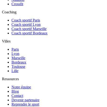
Crossfit
Coaching
Coach sportif Paris
Coach sportif Lyon
Coach sportif Marseille
Coach sportif Bordeaux
Villes
Paris
Lyon
Marseille
Bordeaux
Toulouse
Lille
Ressources
Notre équipe
Blog
Contact
Devenir partenaire
Reprendre le sport