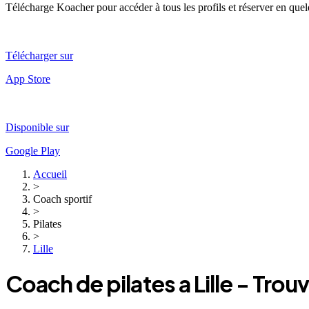
Télécharge Koacher pour accéder à tous les profils et réserver en que
Télécharger sur
App Store
Disponible sur
Google Play
Accueil
>
Coach sportif
>
Pilates
>
Lille
Coach
de pilates
a
Lille
- Trouv