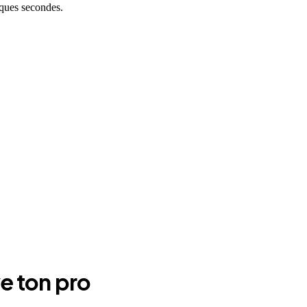
lques secondes.
e ton pro