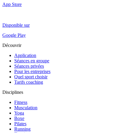
App Store
Disponible sur
Google Play
Découvrir
Application
Séances en groupe
Séances privées
Pour les entreprises
Quel sport choisir
Tarifs coaching
Disciplines
Fitness
Musculation
Yoga
Boxe
Pilates
Running