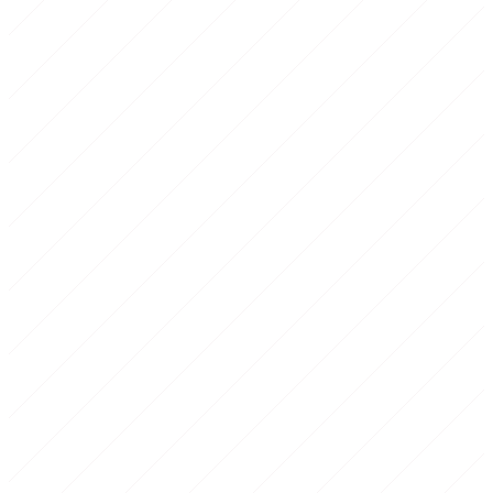
1
Echauffement