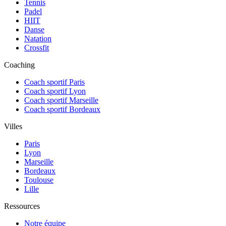
Tennis
Padel
HIIT
Danse
Natation
Crossfit
Coaching
Coach sportif Paris
Coach sportif Lyon
Coach sportif Marseille
Coach sportif Bordeaux
Villes
Paris
Lyon
Marseille
Bordeaux
Toulouse
Lille
Ressources
Notre équipe