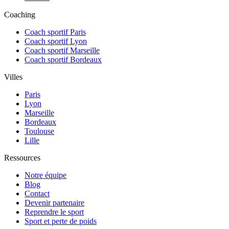
Coaching
Coach sportif Paris
Coach sportif Lyon
Coach sportif Marseille
Coach sportif Bordeaux
Villes
Paris
Lyon
Marseille
Bordeaux
Toulouse
Lille
Ressources
Notre équipe
Blog
Contact
Devenir partenaire
Reprendre le sport
Sport et perte de poids