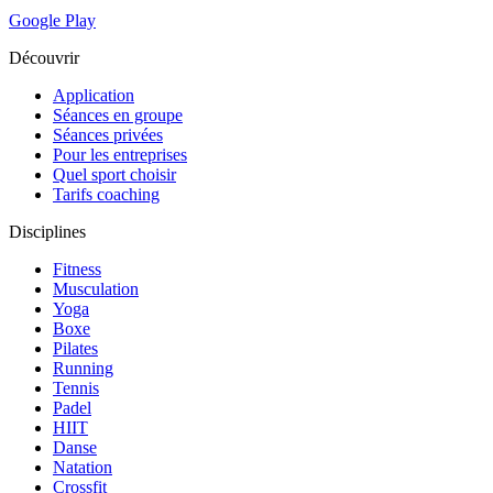
Google Play
Découvrir
Application
Séances en groupe
Séances privées
Pour les entreprises
Quel sport choisir
Tarifs coaching
Disciplines
Fitness
Musculation
Yoga
Boxe
Pilates
Running
Tennis
Padel
HIIT
Danse
Natation
Crossfit