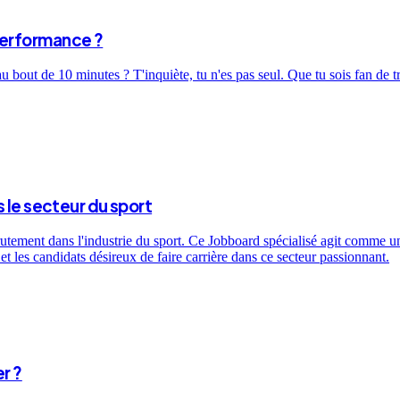
performance ?
bout de 10 minutes ? T'inquiète, tu n'es pas seul. Que tu sois fan de t
 le secteur du sport
utement dans l'industrie du sport. Ce Jobboard spécialisé agit comme un 
t les candidats désireux de faire carrière dans ce secteur passionnant.
r ?