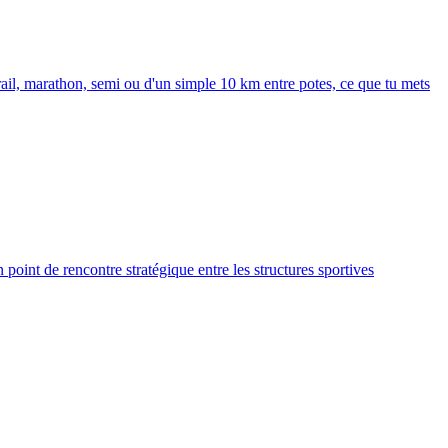
rail, marathon, semi ou d'un simple 10 km entre potes, ce que tu mets
point de rencontre stratégique entre les structures sportives