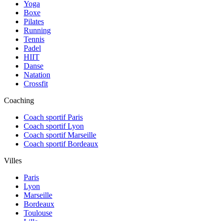
Yoga
Boxe
Pilates
Running
Tennis
Padel
HIIT
Danse
Natation
Crossfit
Coaching
Coach sportif Paris
Coach sportif Lyon
Coach sportif Marseille
Coach sportif Bordeaux
Villes
Paris
Lyon
Marseille
Bordeaux
Toulouse