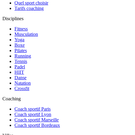
Quel sport choisir
Tarifs coaching
Disciplines
Fitness
Musculation
Yoga
Boxe
Pilates
Running
Tennis
Padel
HIIT
Danse
Natation
Crossfit
Coaching
Coach sportif Paris
Coach sportif Lyon
Coach sportif Marseille
Coach sportif Bordeaux