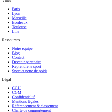
Villes
Paris
Lyon
Marseille
Bordeaux
Toulouse
Lille
Ressources
Notre équipe
Blog
Contact
Devenir partenaire
Reprendre le sport
Sport et perte de poids
Légal
CGU
CGM
Confidentialité
Mentions légales
Référencement & classement
Charte de comportement