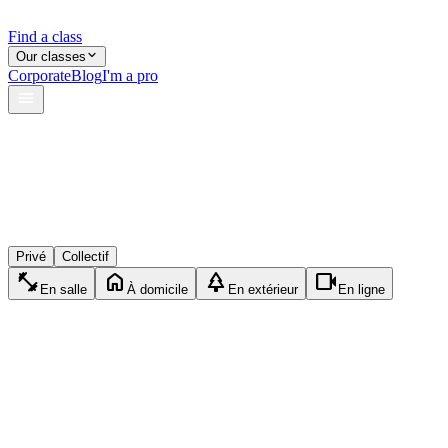
Find a class
Our classes
Corporate
Blog
I'm a pro
verified
shield
reviews
Privé
Collectif
fitness_center
home
park
videocam
En salle
À domicile
En extérieur
En ligne
JC
Julie C.