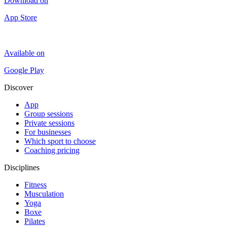
Download on
App Store
Available on
Google Play
Discover
App
Group sessions
Private sessions
For businesses
Which sport to choose
Coaching pricing
Disciplines
Fitness
Musculation
Yoga
Boxe
Pilates