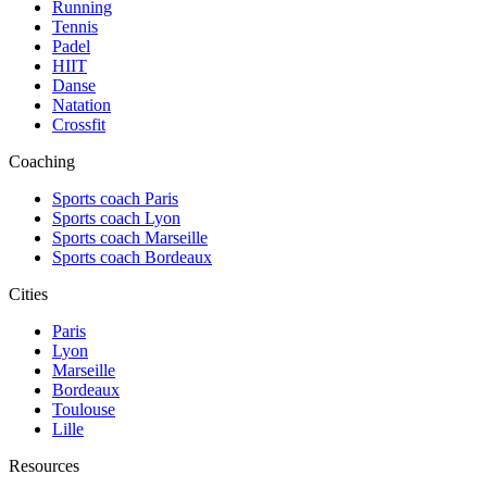
Running
Tennis
Padel
HIIT
Danse
Natation
Crossfit
Coaching
Sports coach Paris
Sports coach Lyon
Sports coach Marseille
Sports coach Bordeaux
Cities
Paris
Lyon
Marseille
Bordeaux
Toulouse
Lille
Resources