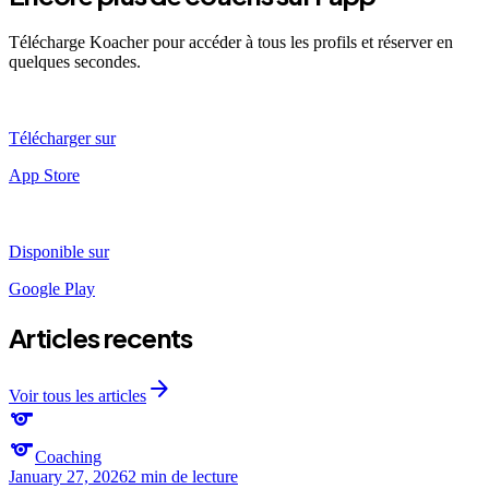
Télécharge Koacher pour accéder à tous les profils et réserver en
quelques secondes.
Télécharger sur
App Store
Disponible sur
Google Play
Articles recents
arrow_forward
Voir tous les articles
sports
sports
Coaching
January 27, 2026
2 min
de lecture