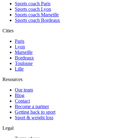
Sports coach Paris
Sports coach Lyon
Sports coach Marseille
Sports coach Bordeaux
Cities
Paris
Lyon
Marseille
Bordeaux
Toulouse
Lille
Resources
Our team
Blog
Contact
Become a partner
Getting back to sport
Sport & weight loss
Legal