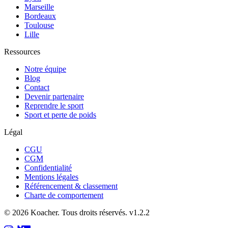
Marseille
Bordeaux
Toulouse
Lille
Ressources
Notre équipe
Blog
Contact
Devenir partenaire
Reprendre le sport
Sport et perte de poids
Légal
CGU
CGM
Confidentialité
Mentions légales
Référencement & classement
Charte de comportement
©
2026
Koacher.
Tous droits réservés.
v
1.2.2