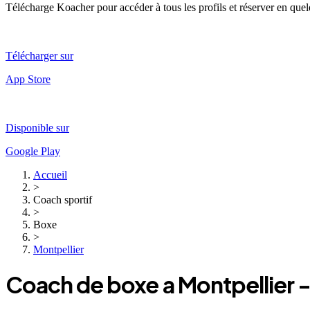
Télécharge Koacher pour accéder à tous les profils et réserver en que
Télécharger sur
App Store
Disponible sur
Google Play
Accueil
>
Coach sportif
>
Boxe
>
Montpellier
Coach
de boxe
a
Montpellier
-